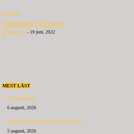
Bloggare
Racerapport SM-milen
Mikael Tisjö
-
19 juni, 2022
0
MEST LÄST
Nytt nummer ute
6 augusti, 2026
Bildspel Sparbanksjoggen Katrineholm 2026
5 augusti, 2026