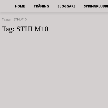
HOME
TRÄNING
BLOGGARE
SPRINGKLUBB
Taggar
STHLM10
Tag:
STHLM10