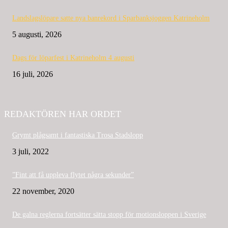
Landslagslöpare satte nya banrekord i Sparbanksjoggen Katrineholm
5 augusti, 2026
Dags för löparfest i Katrineholm 4 augusti
16 juli, 2026
REDAKTÖREN HAR ORDET
Grymt plågsamt i fantastiska Trosa Stadslopp
3 juli, 2022
”Fint att få uppleva flytet några sekunder”
22 november, 2020
De galna reglerna fortsätter sätta stopp för motionsloppen i Sverige