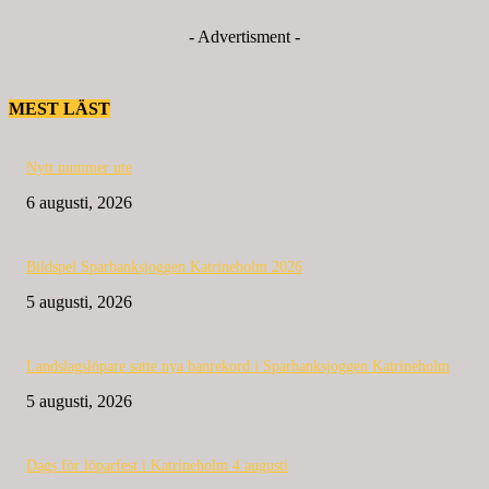
- Advertisment -
MEST LÄST
Nytt nummer ute
6 augusti, 2026
Bildspel Sparbanksjoggen Katrineholm 2026
5 augusti, 2026
Landslagslöpare satte nya banrekord i Sparbanksjoggen Katrineholm
5 augusti, 2026
Dags för löparfest i Katrineholm 4 augusti