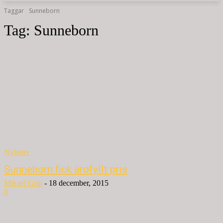
Taggar
Sunneborn
Tag:
Sunneborn
Nyheter
Sunneborn fick ärofyllt pris
Mikael Grip
-
18 december, 2015
0