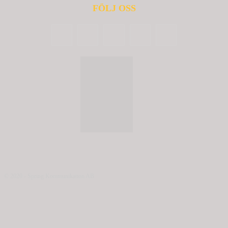
FÖLJ OSS
© 2020 - Spring Kommunikation AB