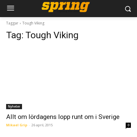
Taggar
Tough Viking
Tag:
Tough Viking
Nyheter
Allt om lördagens lopp runt om i Sverige
Mikael Grip
-
26 april, 2015
0