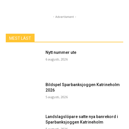
- Advertisment -
MEST LÄST
Nytt nummer ute
6 augusti, 2026
Bildspel Sparbanksjoggen Katrineholm
2026
5 augusti, 2026
Landslagslöpare satte nya banrekord i
Sparbanksjoggen Katrineholm
5 augusti, 2026