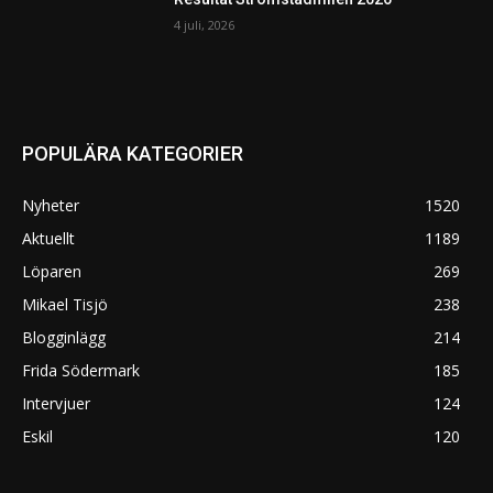
4 juli, 2026
POPULÄRA KATEGORIER
Nyheter
1520
Aktuellt
1189
Löparen
269
Mikael Tisjö
238
Blogginlägg
214
Frida Södermark
185
Intervjuer
124
Eskil
120