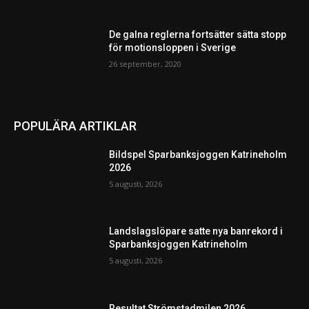
De galna reglerna fortsätter sätta stopp
för motionsloppen i Sverige
26 september, 2020
POPULÄRA ARTIKLAR
Bildspel Sparbanksjoggen Katrineholm
2026
5 augusti, 2026
Landslagslöpare satte nya banrekord i
Sparbanksjoggen Katrineholm
5 augusti, 2026
Resultat Strömstadmilen 2026