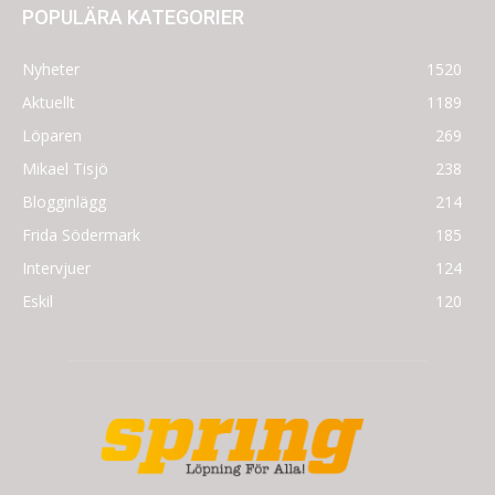
POPULÄRA KATEGORIER
Nyheter
1520
Aktuellt
1189
Löparen
269
Mikael Tisjö
238
Blogginlägg
214
Frida Södermark
185
Intervjuer
124
Eskil
120