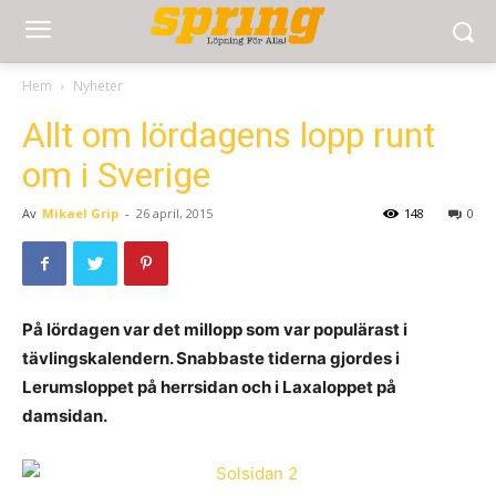
Hem
Nyheter
Allt om lördagens lopp runt
om i Sverige
Av
Mikael Grip
-
26 april, 2015
148
0
På lördagen var det millopp som var populärast i
tävlingskalendern. Snabbaste tiderna gjordes i
Lerumsloppet på herrsidan och i Laxaloppet på
damsidan.