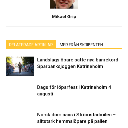
Mikael Grip
RELATERADE ARTIKLAR
MER FRÅN SKRIBENTEN
Landslagslöpare satte nya banrekord i
Sparbanksjoggen Katrineholm
Dags för löparfest i Katrineholm 4
augusti
Norsk dominans i Strömstadmilen –
slitstark hemmalöpare på pallen