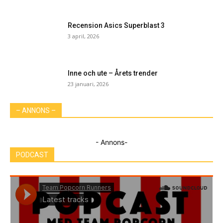
Recension Asics Superblast 3
3 april, 2026
Inne och ute – Årets trender
23 januari, 2026
– ANNONS –
- Annons-
PODCAST