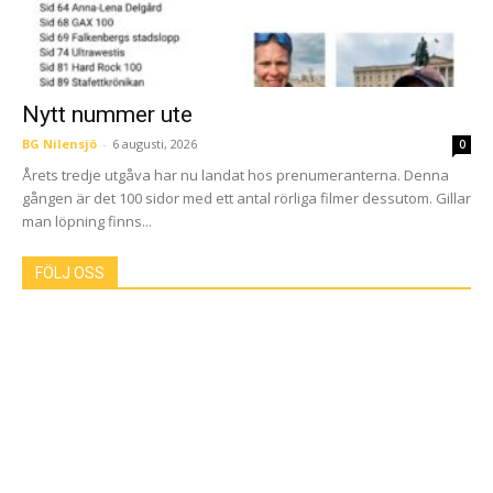
Nytt nummer ute
BG Nilensjö
-
6 augusti, 2026
0
Årets tredje utgåva har nu landat hos prenumeranterna. Denna
gången är det 100 sidor med ett antal rörliga filmer dessutom. Gillar
man löpning finns...
FÖLJ OSS