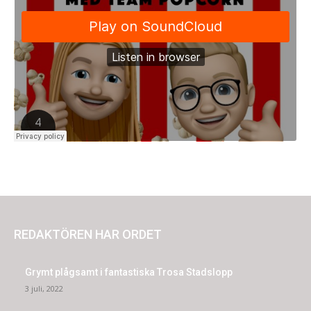
REDAKTÖREN HAR ORDET
Grymt plågsamt i fantastiska Trosa Stadslopp
3 juli, 2022