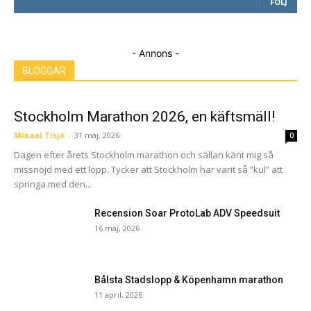
FÖLJ
- Annons -
BLOGGAR
Stockholm Marathon 2026, en käftsmäll!
Mikael Tisjö
-
31 maj, 2026
0
Dagen efter årets Stockholm marathon och sällan känt mig så
missnöjd med ett lopp. Tycker att Stockholm har varit så ”kul” att
springa med den...
Recension Soar ProtoLab ADV Speedsuit
16 maj, 2026
Bålsta Stadslopp & Köpenhamn marathon
11 april, 2026