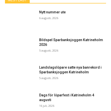
MEST LÄST
Nytt nummer ute
6 augusti, 2026
Bildspel Sparbanksjoggen Katrineholm
2026
5 augusti, 2026
Landslagslöpare satte nya banrekord i
Sparbanksjoggen Katrineholm
5 augusti, 2026
Dags för löparfest i Katrineholm 4
augusti
16 juli, 2026