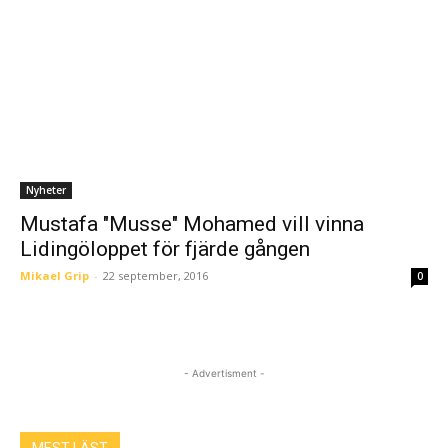
Nyheter
Mustafa "Musse" Mohamed vill vinna
Lidingöloppet för fjärde gången
Mikael Grip
-
22 september, 2016
0
- Advertisment -