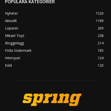
POPULÄRA KATEGORIER
Nyheter
1520
Aktuellt
1189
Löparen
269
Mikael Tisjö
238
Blogginlägg
214
Frida Södermark
185
Intervjuer
124
Eskil
120