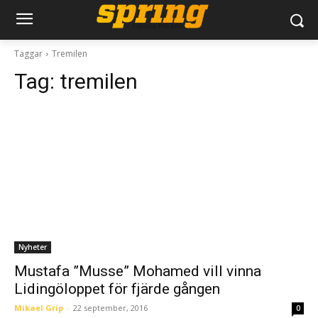
Taggar
Tremilen
Tag:
tremilen
Nyheter
Mustafa ”Musse” Mohamed vill vinna
Lidingöloppet för fjärde gången
Mikael Grip
-
22 september, 2016
0