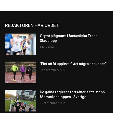
REDAKTÖREN HAR ORDET
Grymt plågsamt i fantastiska Trosa
Stadslopp
3 juli, 2022
”Fint att få uppleva flytet några sekunder”
22 november, 2020
De galna reglerna fortsätter sätta stopp
för motionsloppen i Sverige
26 september, 2020