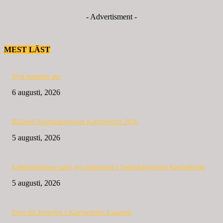
- Advertisment -
MEST LÄST
Nytt nummer ute
6 augusti, 2026
Bildspel Sparbanksjoggen Katrineholm 2026
5 augusti, 2026
Landslagslöpare satte nya banrekord i Sparbanksjoggen Katrineholm
5 augusti, 2026
Dags för löparfest i Katrineholm 4 augusti