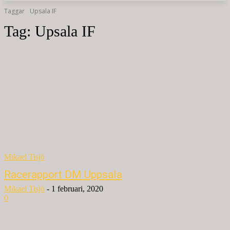
Taggar
Upsala IF
Tag:
Upsala IF
Mikael Tisjö
Racerapport DM Uppsala
Mikael Tisjö
-
1 februari, 2020
0