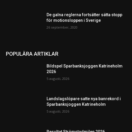
De galna reglerna fortsätter sätta stopp
för motionsloppen i Sverige
26 september, 2020
POPULÄRA ARTIKLAR
Bildspel Sparbanksjoggen Katrineholm
2026
5 augusti, 2026
Landslagslöpare satte nya banrekord i
Sparbanksjoggen Katrineholm
5 augusti, 2026
Resultat Strömstadmilen 2026