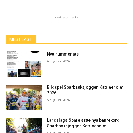
- Advertisment -
MEST LÄST
Nytt nummer ute
6 augusti, 2026
Bildspel Sparbanksjoggen Katrineholm
2026
5 augusti, 2026
Landslagslöpare satte nya banrekord i
Sparbanksjoggen Katrineholm
5 augusti, 2026