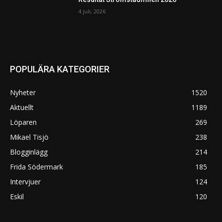
4 juli, 2026
POPULÄRA KATEGORIER
Nyheter
1520
Aktuellt
1189
Löparen
269
Mikael Tisjö
238
Blogginlägg
214
Frida Södermark
185
Intervjuer
124
Eskil
120