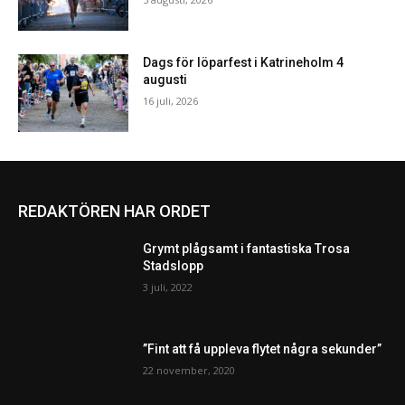
Dags för löparfest i Katrineholm 4
augusti
16 juli, 2026
REDAKTÖREN HAR ORDET
Grymt plågsamt i fantastiska Trosa
Stadslopp
3 juli, 2022
”Fint att få uppleva flytet några sekunder”
22 november, 2020