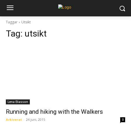
Taggar
Utsikt
Tag:
utsikt
Lena Eliasson
Running and hiking with the Walkers
Arkiverat
-
24 juni, 2015
0