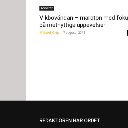
Nyheter
Vikbovändan – maraton med fok
på matnyttiga uppevelser
Mikael Grip
-
7 augusti, 2016
REDAKTÖREN HAR ORDET