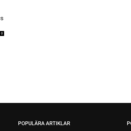
us
0
POPULÄRA ARTIKLAR
P