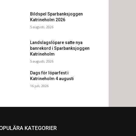
Bildspel Sparbanksjoggen
Katrineholm 2026
5 augusti, 2026
Landslagslöpare satte nya
banrekord i Sparbanksjoggen
Katrineholm
5 augusti, 2026
Dags för löparfest i
Katrineholm 4 augusti
16 juli, 2026
OPULÄRA KATEGORIER