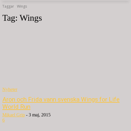
Taggar
Wings
Tag:
Wings
Nyheter
Aron och Frida vann svenska Wings for Life
World Run
Mikael Grip
-
3 maj, 2015
6