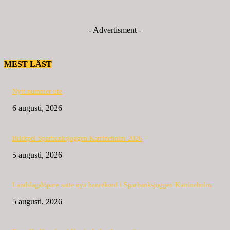
- Advertisment -
MEST LÄST
Nytt nummer ute
6 augusti, 2026
Bildspel Sparbanksjoggen Katrineholm 2026
5 augusti, 2026
Landslagslöpare satte nya banrekord i Sparbanksjoggen Katrineholm
5 augusti, 2026