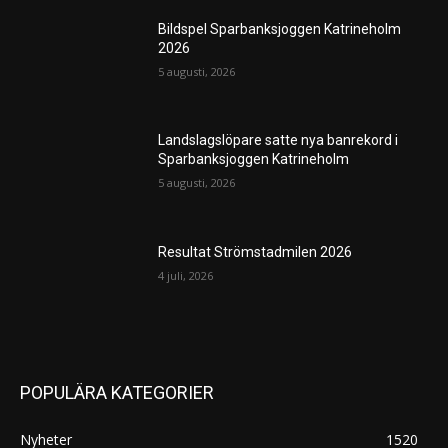
Bildspel Sparbanksjoggen Katrineholm
2026
5 augusti, 2026
Landslagslöpare satte nya banrekord i
Sparbanksjoggen Katrineholm
5 augusti, 2026
Resultat Strömstadmilen 2026
4 juli, 2026
POPULÄRA KATEGORIER
Nyheter
1520