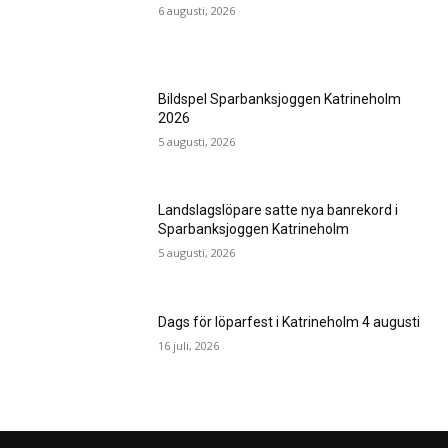
6 augusti, 2026
Bildspel Sparbanksjoggen Katrineholm
2026
5 augusti, 2026
Landslagslöpare satte nya banrekord i
Sparbanksjoggen Katrineholm
5 augusti, 2026
Dags för löparfest i Katrineholm 4 augusti
16 juli, 2026