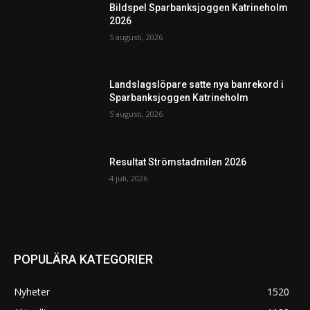
Bildspel Sparbanksjoggen Katrineholm
2026
5 augusti, 2026
Landslagslöpare satte nya banrekord i
Sparbanksjoggen Katrineholm
5 augusti, 2026
Resultat Strömstadmilen 2026
4 juli, 2026
POPULÄRA KATEGORIER
Nyheter
1520