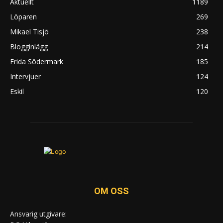
Aktuellt
1189
Löparen
269
Mikael Tisjö
238
Blogginlägg
214
Frida Södermark
185
Intervjuer
124
Eskil
120
OM OSS
Ansvarig utgivare: