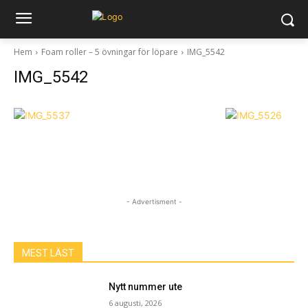
Hem
Foam roller – 5 övningar för löpare
IMG_5542
IMG_5542
- Advertisment -
MEST LÄST
Nytt nummer ute
6 augusti, 2026