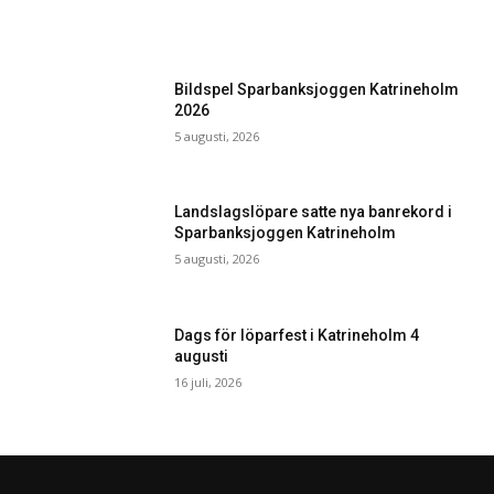
Bildspel Sparbanksjoggen Katrineholm
2026
5 augusti, 2026
Landslagslöpare satte nya banrekord i
Sparbanksjoggen Katrineholm
5 augusti, 2026
Dags för löparfest i Katrineholm 4
augusti
16 juli, 2026