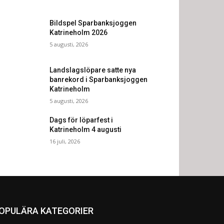
Bildspel Sparbanksjoggen
Katrineholm 2026
5 augusti, 2026
Landslagslöpare satte nya
banrekord i Sparbanksjoggen
Katrineholm
5 augusti, 2026
Dags för löparfest i
Katrineholm 4 augusti
16 juli, 2026
OPULÄRA KATEGORIER