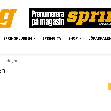
SPRINGKLUBBEN
SPRING-TV
SHOP
LÖPARKALE
Copenhagen
en