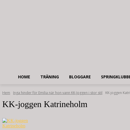
HOME
TRÄNING
BLOGGARE
SPRINGKLUBB
Hem
Inga hinder för Emilia när hon vann KK-Joggen i stor stil
KK-joggen Kat
KK-joggen Katrineholm