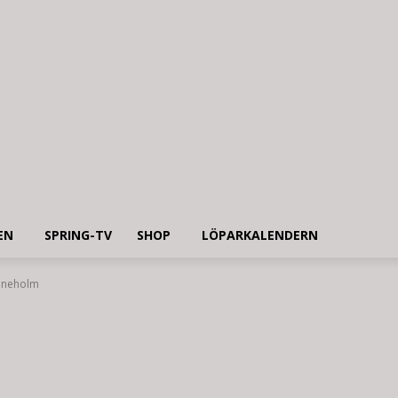
EN
SPRING-TV
SHOP
LÖPARKALENDERN
rineholm