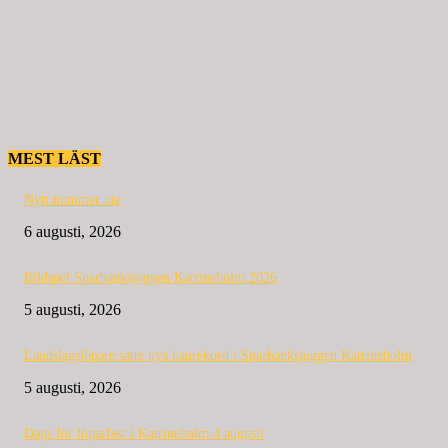
MEST LÄST
Nytt nummer ute
6 augusti, 2026
Bildspel Sparbanksjoggen Katrineholm 2026
5 augusti, 2026
Landslagslöpare satte nya banrekord i Sparbanksjoggen Katrineholm
5 augusti, 2026
Dags för löparfest i Katrineholm 4 augusti