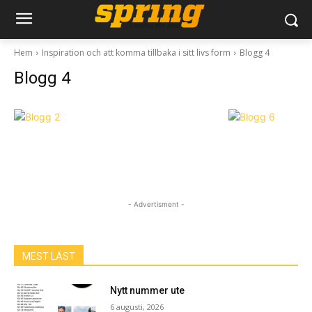
Hem
Inspiration och att komma tillbaka i sitt livs form
Blogg 4
Blogg 4
- Advertisment -
MEST LÄST
Nytt nummer ute
6 augusti, 2026