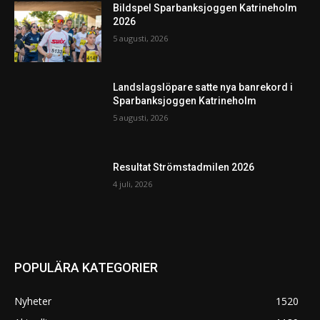
Bildspel Sparbanksjoggen Katrineholm
2026
5 augusti, 2026
Landslagslöpare satte nya banrekord i
Sparbanksjoggen Katrineholm
5 augusti, 2026
Resultat Strömstadmilen 2026
4 juli, 2026
POPULÄRA KATEGORIER
Nyheter
1520