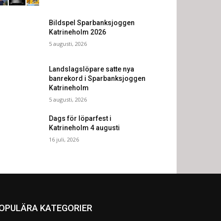
Bildspel Sparbanksjoggen
Katrineholm 2026
5 augusti, 2026
Landslagslöpare satte nya
banrekord i Sparbanksjoggen
Katrineholm
5 augusti, 2026
Dags för löparfest i
Katrineholm 4 augusti
16 juli, 2026
OPULÄRA KATEGORIER