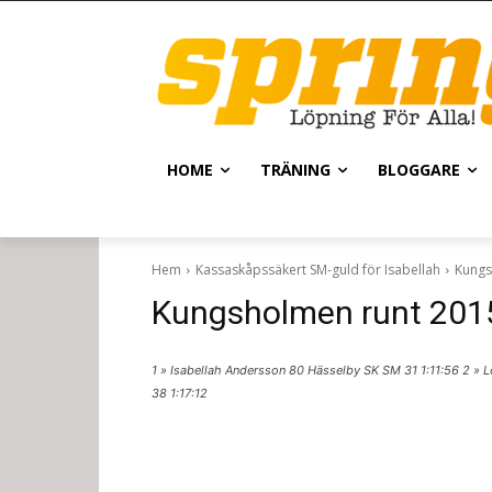
HOME
TRÄNING
BLOGGARE
Hem
Kassaskåpssäkert SM-guld för Isabellah
Kungs
Kungsholmen runt 201
1 » Isabellah Andersson 80 Hässelby SK SM 31 1:11:56 2 » 
38 1:17:12