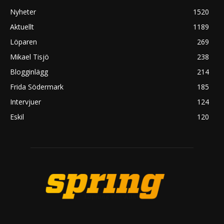
Nyheter
1520
Aktuellt
1189
Löparen
269
Mikael Tisjö
238
Blogginlägg
214
Frida Södermark
185
Intervjuer
124
Eskil
120