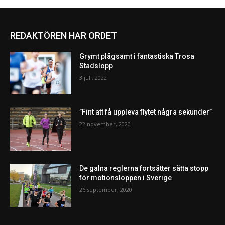
REDAKTÖREN HAR ORDET
Grymt plågsamt i fantastiska Trosa
Stadslopp
3 juli, 2022
”Fint att få uppleva flytet några sekunder”
22 november, 2020
De galna reglerna fortsätter sätta stopp
för motionsloppen i Sverige
26 september, 2020