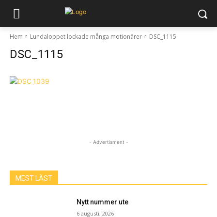
Hem
Lundaloppet lockade många motionärer
DSC_1115
DSC_1115
- Advertisment -
MEST LÄST
Nytt nummer ute
6 augusti, 2026