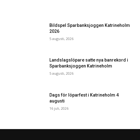
Bildspel Sparbanksjoggen Katrineholm
2026
5 augusti, 2026
Landslagslöpare satte nya banrekord i
Sparbanksjoggen Katrineholm
5 augusti, 2026
Dags för löparfest i Katrineholm 4
augusti
16 juli, 2026