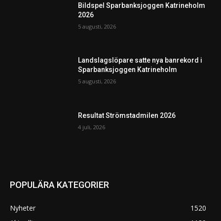
Bildspel Sparbanksjoggen Katrineholm
2026
5 augusti, 2026
Landslagslöpare satte nya banrekord i
Sparbanksjoggen Katrineholm
5 augusti, 2026
Resultat Strömstadmilen 2026
4 juli, 2026
POPULÄRA KATEGORIER
Nyheter
1520