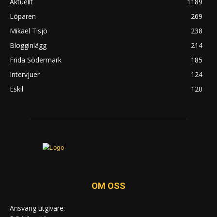
Aktuellt
1189
Löparen
269
Mikael Tisjö
238
Blogginlägg
214
Frida Södermark
185
Intervjuer
124
Eskil
120
OM OSS
Ansvarig utgivare: