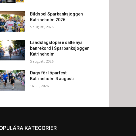
Bildspel Sparbanksjoggen
Katrineholm 2026
5 augusti, 2026
Landslagslöpare satte nya
banrekord i Sparbanksjoggen
Katrineholm
5 augusti, 2026
Dags för löparfest i
Katrineholm 4 augusti
16 juli, 2026
OPULÄRA KATEGORIER