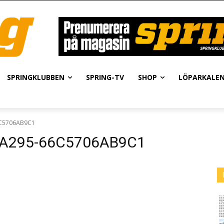
SPRINGKLUBBEN
SPRING-TV
SHOP
LÖPARKALE
6C5706AB9C1
-A295-66C5706AB9C1