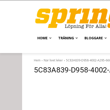
HOME
TRÄNING
BLOGGARE
Hem
När livet leker
5C83A839-D958-4002-A295-6
5C83A839-D958-4002