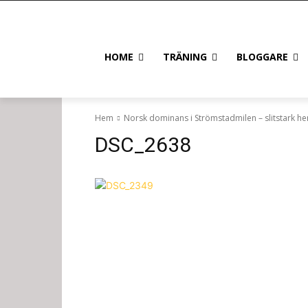
HOME
TRÄNING
BLOGGARE
Hem
Norsk dominans i Strömstadmilen – slitstark 
DSC_2638