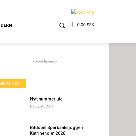
NDERN
0,00 SEK
- Advertisment -
MEST LÄST
Nytt nummer ute
6 augusti, 2026
Bildspel Sparbanksjoggen
Katrineholm 2026