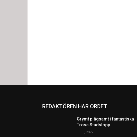
REDAKTÖREN HAR ORDET
Grymt plågsamt i fantastiska
Trosa Stadslopp
3 juli, 2022