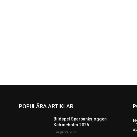
POPULÄRA ARTIKLAR
P
Bildspel Sparbanksjoggen
N
Katrineholm 2026
Ak
5 augusti, 2026