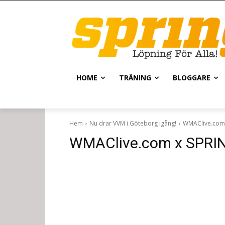
HOME
TRÄNING
BLOGGARE
Hem
Nu drar VVM i Göteborg igång!
WMAClive.com 
WMAClive.com x SPRIN