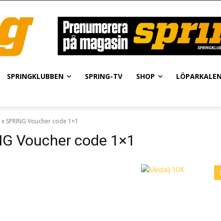
SPRINGKLUBBEN
SPRING-TV
SHOP
LÖPARKALE
x SPRING Voucher code 1×1
G Voucher code 1×1