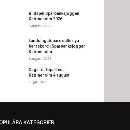
Bildspel Sparbanksjoggen
Katrineholm 2026
5 augusti, 2026
Landslagslöpare satte nya
banrekord i Sparbanksjoggen
Katrineholm
5 augusti, 2026
Dags för löparfest i
Katrineholm 4 augusti
16 juli, 2026
OPULÄRA KATEGORIER