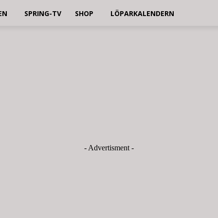
EN
SPRING-TV
SHOP
LÖPARKALENDERN
- Advertisment -