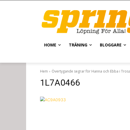
HOME
TRÄNING
BLOGGARE
Hem
Övertygande segrar för Hanna och Ebba i Tros
1L7A0466