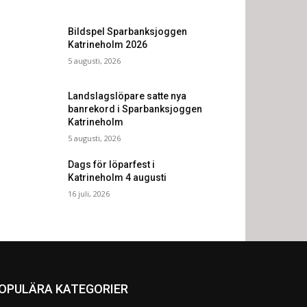
Bildspel Sparbanksjoggen
Katrineholm 2026
5 augusti, 2026
Landslagslöpare satte nya
banrekord i Sparbanksjoggen
Katrineholm
5 augusti, 2026
Dags för löparfest i
Katrineholm 4 augusti
16 juli, 2026
OPULÄRA KATEGORIER