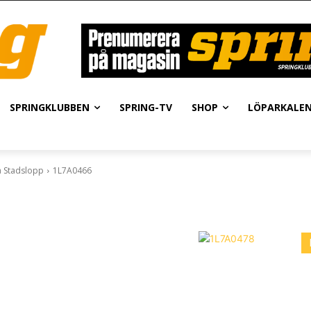
SPRINGKLUBBEN
SPRING-TV
SHOP
LÖPARKALE
a Stadslopp
1L7A0466