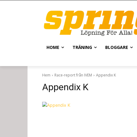
HOME
TRÄNING
BLOGGARE
Hem
Race-report från IVEM
Appendix K
Appendix K