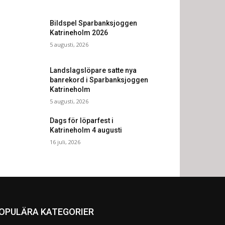
Bildspel Sparbanksjoggen
Katrineholm 2026
5 augusti, 2026
Landslagslöpare satte nya
banrekord i Sparbanksjoggen
Katrineholm
5 augusti, 2026
Dags för löparfest i
Katrineholm 4 augusti
16 juli, 2026
OPULÄRA KATEGORIER