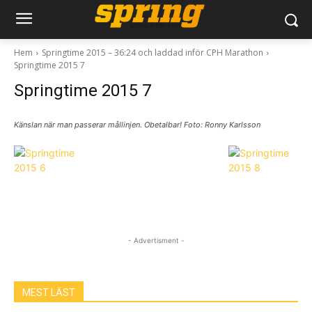
Hem
Springtime 2015 – 36:24 och laddad inför CPH Marathon
Springtime 2015 7
Springtime 2015 7
Känslan när man passerar mållinjen. Obetalbar! Foto: Ronny Karlsson
- Advertisment -
MEST LÄST