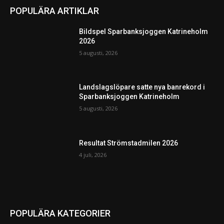
POPULÄRA ARTIKLAR
Bildspel Sparbanksjoggen Katrineholm
2026
5 augusti, 2026
Landslagslöpare satte nya banrekord i
Sparbanksjoggen Katrineholm
5 augusti, 2026
Resultat Strömstadmilen 2026
4 juli, 2026
POPULÄRA KATEGORIER