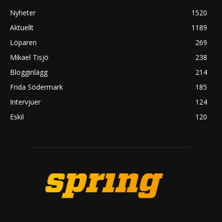
Nyheter
1520
Aktuellt
1189
Löparen
269
Mikael Tisjö
238
Blogginlägg
214
Frida Södermark
185
Intervjuer
124
Eskil
120