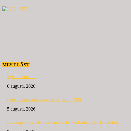
MEST LÄST
Nytt nummer ute
6 augusti, 2026
Bildspel Sparbanksjoggen Katrineholm 2026
5 augusti, 2026
Landslagslöpare satte nya banrekord i Sparbanksjoggen Katrineholm