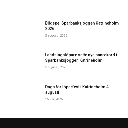
Bildspel Sparbanksjoggen Katrineholm
2026
5 augusti, 2026
Landslagslöpare satte nya banrekord i
Sparbanksjoggen Katrineholm
5 augusti, 2026
Dags för löparfest i Katrineholm 4
augusti
16 juli, 2026