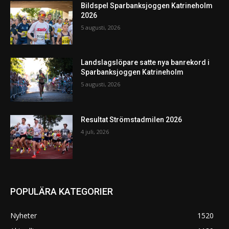
Bildspel Sparbanksjoggen Katrineholm
2026
5 augusti, 2026
Landslagslöpare satte nya banrekord i
Sparbanksjoggen Katrineholm
5 augusti, 2026
Resultat Strömstadmilen 2026
4 juli, 2026
POPULÄRA KATEGORIER
Nyheter
1520