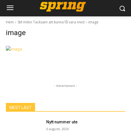
Hem
SM milen Tacksam att kunna få vara med
image
image
- Advertisment -
MEST LÄST
Nytt nummer ute
6 augusti, 2026