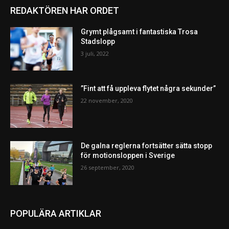
REDAKTÖREN HAR ORDET
Grymt plågsamt i fantastiska Trosa
Stadslopp
3 juli, 2022
”Fint att få uppleva flytet några sekunder”
22 november, 2020
De galna reglerna fortsätter sätta stopp
för motionsloppen i Sverige
26 september, 2020
POPULÄRA ARTIKLAR