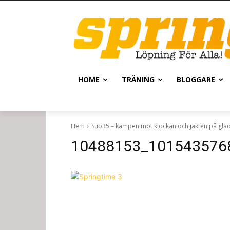
HOME
TRÄNING
BLOGGARE
Hem
Sub35 – kampen mot klockan och jakten på gläd
10488153_101543576