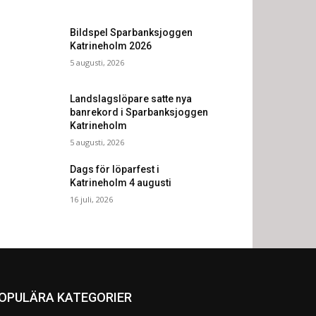
Bildspel Sparbanksjoggen
Katrineholm 2026
5 augusti, 2026
Landslagslöpare satte nya
banrekord i Sparbanksjoggen
Katrineholm
5 augusti, 2026
Dags för löparfest i
Katrineholm 4 augusti
16 juli, 2026
OPULÄRA KATEGORIER