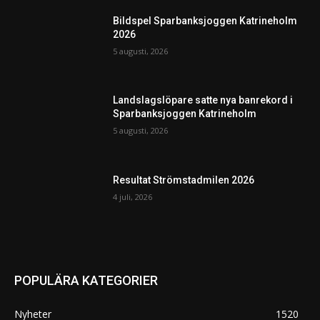
Bildspel Sparbanksjoggen Katrineholm
2026
5 augusti, 2026
Landslagslöpare satte nya banrekord i
Sparbanksjoggen Katrineholm
5 augusti, 2026
Resultat Strömstadmilen 2026
4 juli, 2026
POPULÄRA KATEGORIER
Nyheter
1520