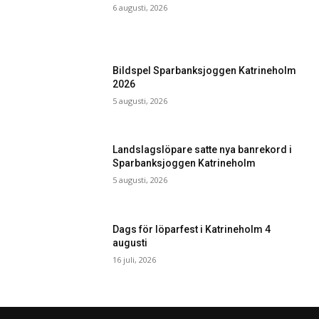
6 augusti, 2026
Bildspel Sparbanksjoggen Katrineholm
2026
5 augusti, 2026
Landslagslöpare satte nya banrekord i
Sparbanksjoggen Katrineholm
5 augusti, 2026
Dags för löparfest i Katrineholm 4
augusti
16 juli, 2026