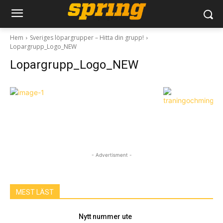
Hem
Sveriges löpargrupper – Hitta din grupp!
Lopargrupp_Logo_NEW
Lopargrupp_Logo_NEW
- Advertisment -
MEST LÄST
Nytt nummer ute