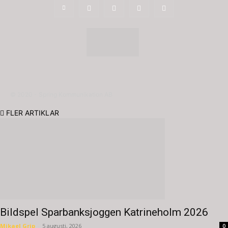
© 2020 - Spring Kommunikation AB
FLER ARTIKLAR
Bildspel Sparbanksjoggen Katrineholm 2026
Mikael Grip
-
5 augusti, 2026
0