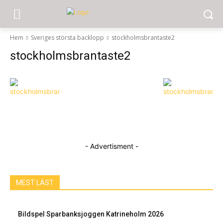
Hem
Sveriges största backlopp
stockholmsbrantaste2
stockholmsbrantaste2
- Advertisment -
MEST LÄST
Bildspel Sparbanksjoggen Katrineholm 2026