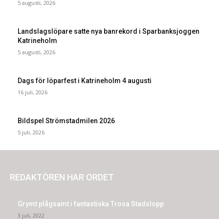
5 augusti, 2026
Landslagslöpare satte nya banrekord i Sparbanksjoggen
Katrineholm
5 augusti, 2026
Dags för löparfest i Katrineholm 4 augusti
16 juli, 2026
Bildspel Strömstadmilen 2026
5 juli, 2026
REDAKTÖREN HAR ORDET
Grymt plågsamt i fantastiska Trosa Stadslopp
3 juli, 2022