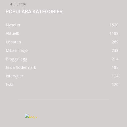
4 juli, 2026
POPULÄRA KATEGORIER
Nyheter
1520
Aktuellt
1188
Löparen
269
Mikael Tisjö
238
Blogginlägg
214
Frida Södermark
185
Intervjuer
124
Eskil
120