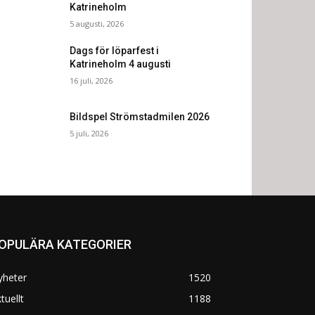
Katrineholm
5 augusti, 2026
Dags för löparfest i
Katrineholm 4 augusti
16 juli, 2026
Bildspel Strömstadmilen 2026
5 juli, 2026
OPULÄRA KATEGORIER
yheter
1520
tuellt
1188