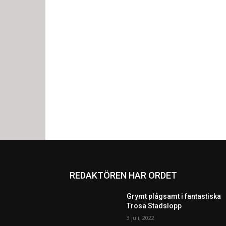
REDAKTÖREN HAR ORDET
Grymt plågsamt i fantastiska
Trosa Stadslopp
3 juli, 2022