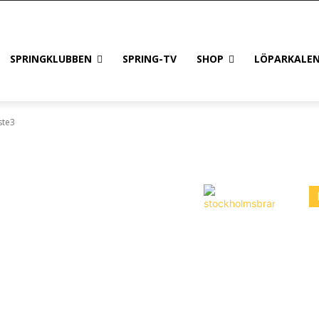
SPRINGKLUBBEN
SPRING-TV
SHOP
LÖPARKALE
ste3