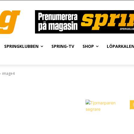
SPRINGKLUBBEN
SPRING-TV
SHOP
LÖPARKALE
image4