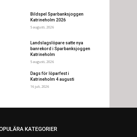
Bildspel Sparbanksjoggen
Katrineholm 2026
5 augusti, 2026
Landslagslöpare satte nya
banrekord i Sparbanksjoggen
Katrineholm
5 augusti, 2026
Dags för löparfest i
Katrineholm 4 augusti
16 juli, 2026
OPULÄRA KATEGORIER