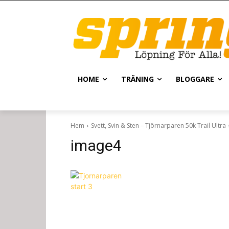
HOME
TRÄNING
BLOGGARE
Hem
Svett, Svin & Sten – Tjörnarparen 50k Trail Ultra
image4