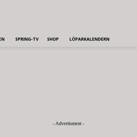
EN
SPRING-TV
SHOP
LÖPARKALENDERN
- Advertisment -