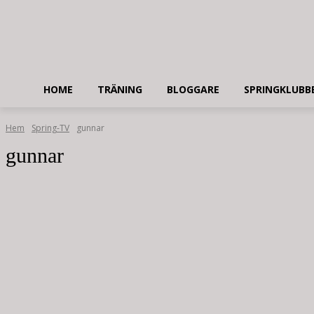
HOME
TRÄNING
BLOGGARE
SPRINGKLUBB
Hem
Spring-TV
gunnar
gunnar