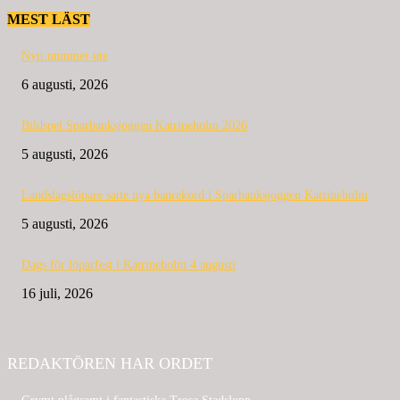
MEST LÄST
Nytt nummer ute
6 augusti, 2026
Bildspel Sparbanksjoggen Katrineholm 2026
5 augusti, 2026
Landslagslöpare satte nya banrekord i Sparbanksjoggen Katrineholm
5 augusti, 2026
Dags för löparfest i Katrineholm 4 augusti
16 juli, 2026
REDAKTÖREN HAR ORDET