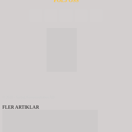
FÖLJ OSS
© 2020 - Spring Kommunikation AB
FLER ARTIKLAR