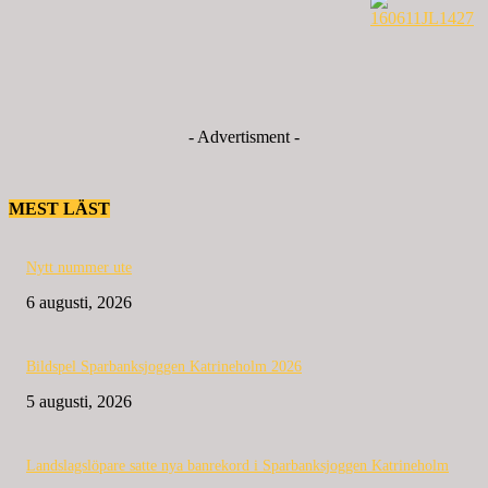
- Advertisment -
MEST LÄST
Nytt nummer ute
6 augusti, 2026
Bildspel Sparbanksjoggen Katrineholm 2026
5 augusti, 2026
Landslagslöpare satte nya banrekord i Sparbanksjoggen Katrineholm