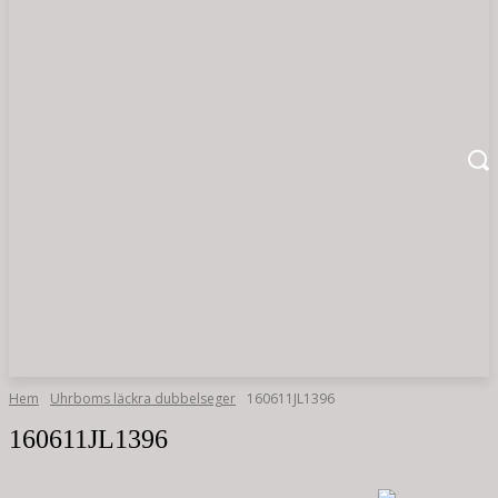
Hem
Uhrboms läckra dubbelseger
160611JL1396
160611JL1396