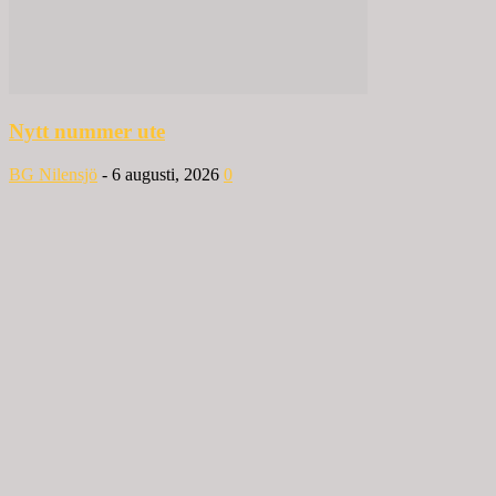
Nytt nummer ute
BG Nilensjö
-
6 augusti, 2026
0