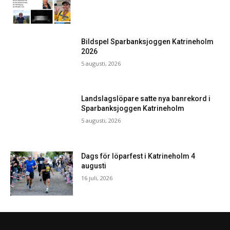
Bildspel Sparbanksjoggen Katrineholm
2026
5 augusti, 2026
Landslagslöpare satte nya banrekord i
Sparbanksjoggen Katrineholm
5 augusti, 2026
Dags för löparfest i Katrineholm 4
augusti
16 juli, 2026