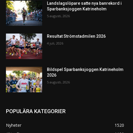
Landslagslöpare satte nya banrekord i
Sparbanksjoggen Katrineholm
5 augusti, 2026
Resultat Strömstadmilen 2026
4 juli, 2026
Bildspel Sparbanksjoggen Katrineholm
2026
5 augusti, 2026
POPULÄRA KATEGORIER
Nyheter
1520