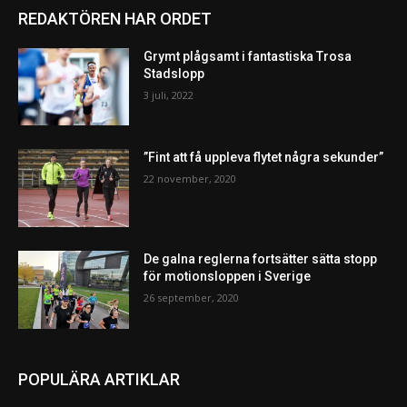
REDAKTÖREN HAR ORDET
Grymt plågsamt i fantastiska Trosa
Stadslopp
3 juli, 2022
”Fint att få uppleva flytet några sekunder”
22 november, 2020
De galna reglerna fortsätter sätta stopp
för motionsloppen i Sverige
26 september, 2020
POPULÄRA ARTIKLAR