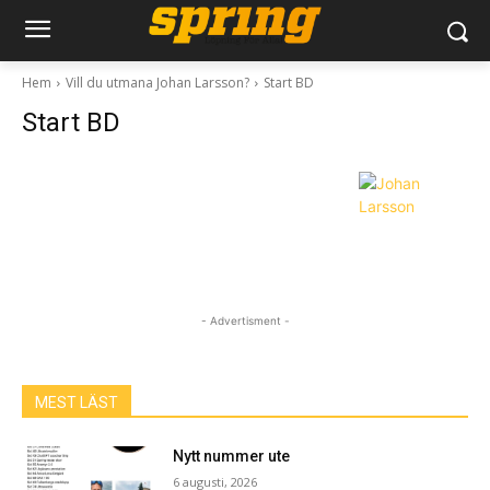
Hem
Vill du utmana Johan Larsson?
Start BD
Start BD
- Advertisment -
MEST LÄST
Nytt nummer ute
6 augusti, 2026