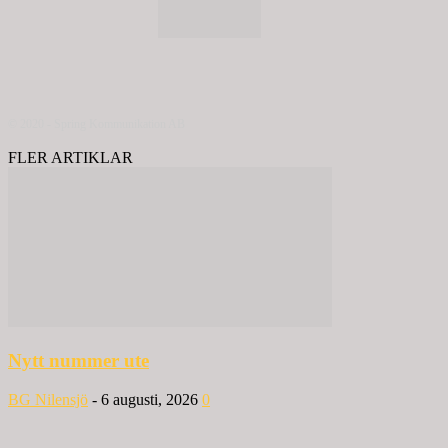
© 2020 - Spring Kommunikation AB
FLER ARTIKLAR
Nytt nummer ute
BG Nilensjö
-
6 augusti, 2026
0