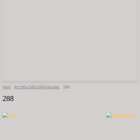
Hem
Att hitta DEN DÄR känslan.
288
288