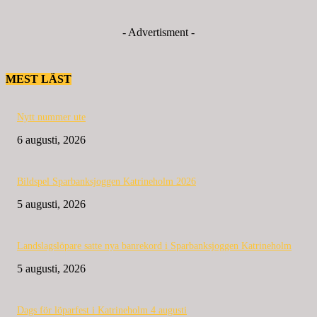
- Advertisment -
MEST LÄST
Nytt nummer ute
6 augusti, 2026
Bildspel Sparbanksjoggen Katrineholm 2026
5 augusti, 2026
Landslagslöpare satte nya banrekord i Sparbanksjoggen Katrineholm
5 augusti, 2026
Dags för löparfest i Katrineholm 4 augusti