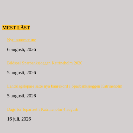
MEST LÄST
Nytt nummer ute
6 augusti, 2026
Bildspel Sparbanksjoggen Katrineholm 2026
5 augusti, 2026
Landslagslöpare satte nya banrekord i Sparbanksjoggen Katrineholm
5 augusti, 2026
Dags för löparfest i Katrineholm 4 augusti
16 juli, 2026