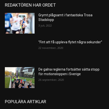
REDAKTÖREN HAR ORDET
Grymt plågsamt i fantastiska Trosa
Stadslopp
3 juli, 2022
”Fint att få uppleva flytet några sekunder”
22 november, 2020
De galna reglerna fortsätter sätta stopp
för motionsloppen i Sverige
26 september, 2020
POPULÄRA ARTIKLAR