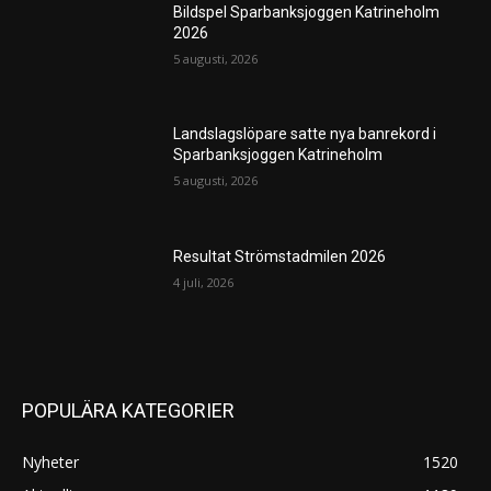
Bildspel Sparbanksjoggen Katrineholm
2026
5 augusti, 2026
Landslagslöpare satte nya banrekord i
Sparbanksjoggen Katrineholm
5 augusti, 2026
Resultat Strömstadmilen 2026
4 juli, 2026
POPULÄRA KATEGORIER
Nyheter
1520