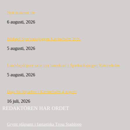
Nytt nummer ute
6 augusti, 2026
Bildspel Sparbanksjoggen Katrineholm 2026
5 augusti, 2026
Landslagslöpare satte nya banrekord i Sparbanksjoggen Katrineholm
5 augusti, 2026
Dags för löparfest i Katrineholm 4 augusti
16 juli, 2026
REDAKTÖREN HAR ORDET
Grymt plågsamt i fantastiska Trosa Stadslopp