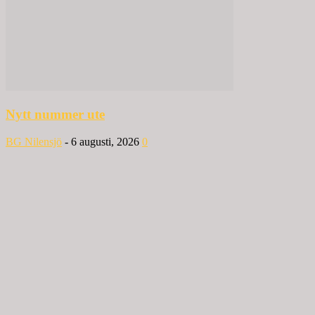
Nytt nummer ute
BG Nilensjö
-
6 augusti, 2026
0