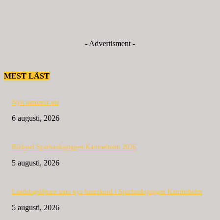
- Advertisment -
MEST LÄST
Nytt nummer ute
6 augusti, 2026
Bildspel Sparbanksjoggen Katrineholm 2026
5 augusti, 2026
Landslagslöpare satte nya banrekord i Sparbanksjoggen Katrineholm
5 augusti, 2026