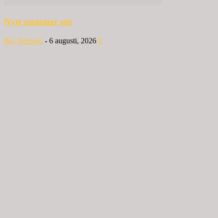
Nytt nummer ute
BG Nilensjö
-
6 augusti, 2026
0