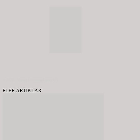
© 2020 - Spring Kommunikation AB
FLER ARTIKLAR