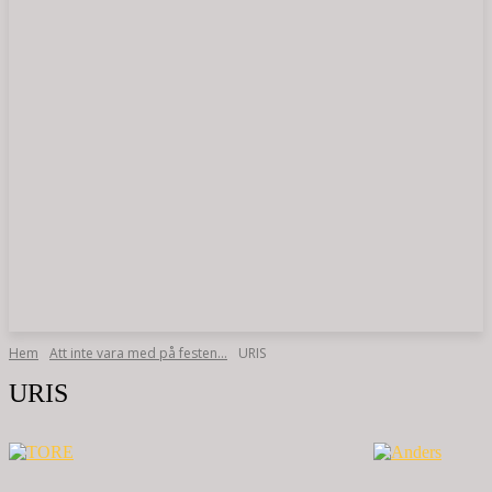
Hem
Att inte vara med på festen…
URIS
URIS