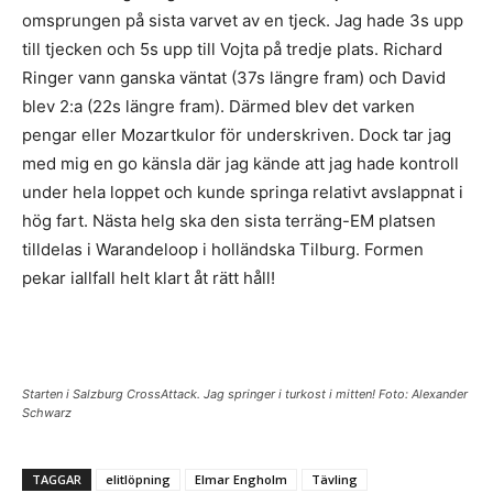
omsprungen på sista varvet av en tjeck. Jag hade 3s upp
till tjecken och 5s upp till Vojta på tredje plats. Richard
Ringer vann ganska väntat (37s längre fram) och David
blev 2:a (22s längre fram). Därmed blev det varken
pengar eller Mozartkulor för underskriven. Dock tar jag
med mig en go känsla där jag kände att jag hade kontroll
under hela loppet och kunde springa relativt avslappnat i
hög fart. Nästa helg ska den sista terräng-EM platsen
tilldelas i Warandeloop i holländska Tilburg. Formen
pekar iallfall helt klart åt rätt håll!
Starten i Salzburg CrossAttack. Jag springer i turkost i mitten! Foto: Alexander
Schwarz
TAGGAR
elitlöpning
Elmar Engholm
Tävling