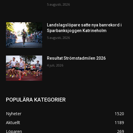
5 augusti, 2026
Landslagslöpare satte nya banrekord i
Sparbanksjoggen Katrineholm
5 augusti, 2026
Resultat Strömstadmilen 2026
4 juli, 2026
POPULÄRA KATEGORIER
Nyheter
1520
Aktuellt
1189
Löparen
269