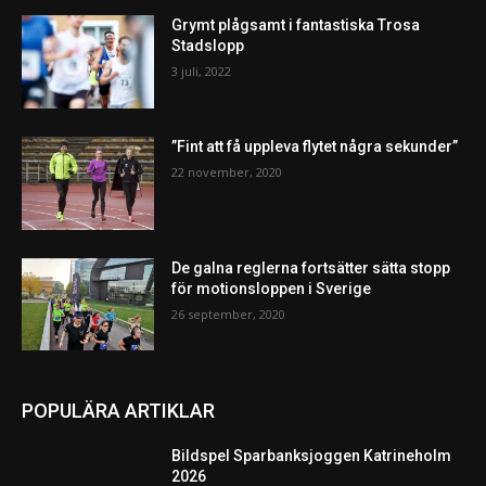
Grymt plågsamt i fantastiska Trosa
Stadslopp
3 juli, 2022
”Fint att få uppleva flytet några sekunder”
22 november, 2020
De galna reglerna fortsätter sätta stopp
för motionsloppen i Sverige
26 september, 2020
POPULÄRA ARTIKLAR
Bildspel Sparbanksjoggen Katrineholm
2026