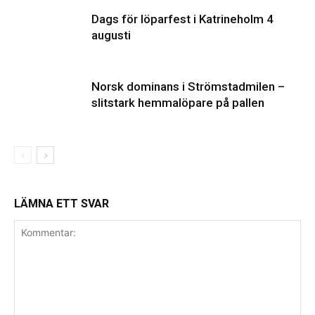
Dags för löparfest i Katrineholm 4
augusti
Norsk dominans i Strömstadmilen –
slitstark hemmalöpare på pallen
LÄMNA ETT SVAR