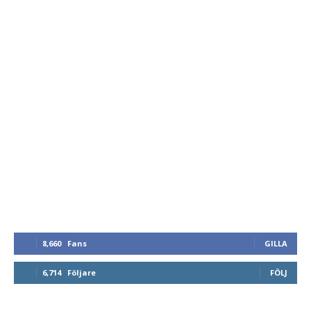
8,660
Fans
GILLA
6,714
Följare
FÖLJ