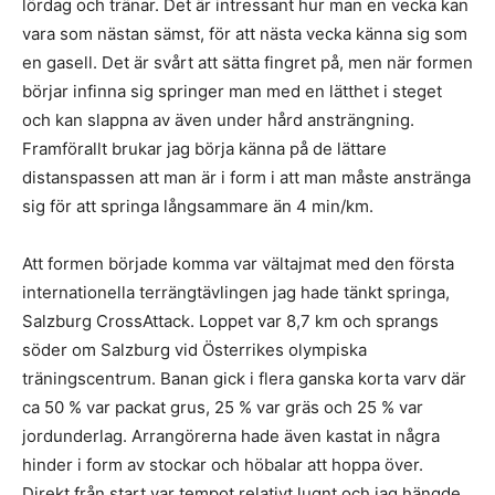
lördag och tränar. Det är intressant hur man en vecka kan
vara som nästan sämst, för att nästa vecka känna sig som
en gasell. Det är svårt att sätta fingret på, men när formen
börjar infinna sig springer man med en lätthet i steget
och kan slappna av även under hård ansträngning.
Framförallt brukar jag börja känna på de lättare
distanspassen att man är i form i att man måste anstränga
sig för att springa långsammare än 4 min/km.
Att formen började komma var vältajmat med den första
internationella terrängtävlingen jag hade tänkt springa,
Salzburg CrossAttack. Loppet var 8,7 km och sprangs
söder om Salzburg vid Österrikes olympiska
träningscentrum. Banan gick i flera ganska korta varv där
ca 50 % var packat grus, 25 % var gräs och 25 % var
jordunderlag. Arrangörerna hade även kastat in några
hinder i form av stockar och höbalar att hoppa över.
Direkt från start var tempot relativt lugnt och jag hängde