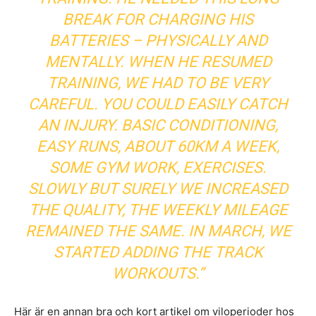
BREAK FOR CHARGING HIS
BATTERIES – PHYSICALLY AND
MENTALLY. WHEN HE RESUMED
TRAINING, WE HAD TO BE VERY
CAREFUL. YOU COULD EASILY CATCH
AN INJURY. BASIC CONDITIONING,
EASY RUNS, ABOUT 60KM A WEEK,
SOME GYM WORK, EXERCISES.
SLOWLY BUT SURELY WE INCREASED
THE QUALITY, THE WEEKLY MILEAGE
REMAINED THE SAME. IN MARCH, WE
STARTED ADDING THE TRACK
WORKOUTS.”
Här är en annan bra och kort artikel om viloperioder hos