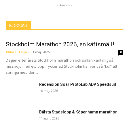
- Annons -
BLOGGAR
Stockholm Marathon 2026, en käftsmäll!
Mikael Tisjö
-
31 maj, 2026
0
Dagen efter årets Stockholm marathon och sällan känt mig så
missnöjd med ett lopp. Tycker att Stockholm har varit så ”kul” att
springa med den...
Recension Soar ProtoLab ADV Speedsuit
16 maj, 2026
Bålsta Stadslopp & Köpenhamn marathon
11 april, 2026