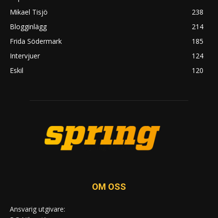
Mikael Tisjö
238
Blogginlägg
214
Frida Södermark
185
Intervjuer
124
Eskil
120
OM OSS
Ansvarig utgivare: