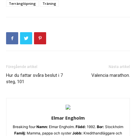
Terränglöpning
Träning
Föregående artikel
Nästa artikel
Hur du fattar svåra beslut i 7
Valencia marathon.
steg, 101
Elmar Engholm
Breaking four
Namn:
Elmar Engholm.
Född:
1992.
Bor:
Stockholm
Familj:
Mamma, pappa och syster
Jobb:
Kredithandläggare och