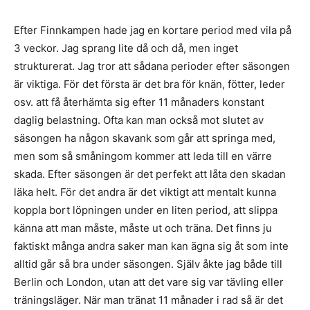
Efter Finnkampen hade jag en kortare period med vila på
3 veckor. Jag sprang lite då och då, men inget
strukturerat. Jag tror att sådana perioder efter säsongen
är viktiga. För det första är det bra för knän, fötter, leder
osv. att få återhämta sig efter 11 månaders konstant
daglig belastning. Ofta kan man också mot slutet av
säsongen ha någon skavank som går att springa med,
men som så småningom kommer att leda till en värre
skada. Efter säsongen är det perfekt att låta den skadan
läka helt. För det andra är det viktigt att mentalt kunna
koppla bort löpningen under en liten period, att slippa
känna att man måste, måste ut och träna. Det finns ju
faktiskt många andra saker man kan ägna sig åt som inte
alltid går så bra under säsongen. Själv åkte jag både till
Berlin och London, utan att det vare sig var tävling eller
träningsläger. När man tränat 11 månader i rad så är det