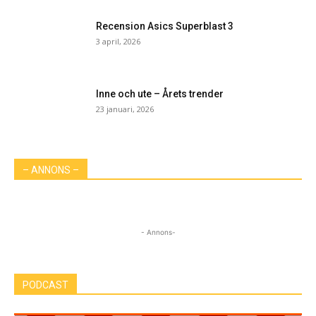
Recension Asics Superblast 3
3 april, 2026
Inne och ute – Årets trender
23 januari, 2026
– ANNONS –
- Annons-
PODCAST