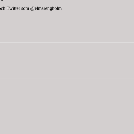
am och Twitter som @elmarengholm