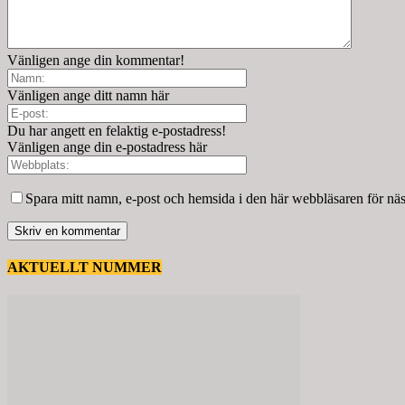
Vänligen ange din kommentar!
Vänligen ange ditt namn här
Du har angett en felaktig e-postadress!
Vänligen ange din e-postadress här
Spara mitt namn, e-post och hemsida i den här webbläsaren för nä
AKTUELLT NUMMER