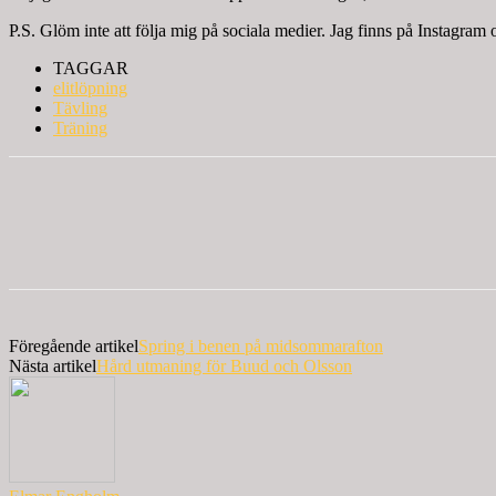
P.S. Glöm inte att följa mig på sociala medier. Jag finns på Instagr
TAGGAR
elitlöpning
Tävling
Träning
Föregående artikel
Spring i benen på midsommarafton
Nästa artikel
Hård utmaning för Buud och Olsson