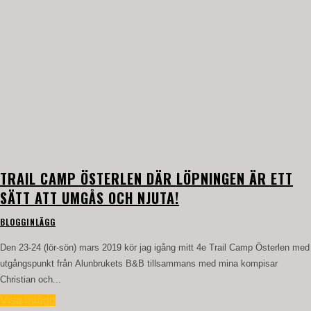
TRAIL CAMP ÖSTERLEN DÄR LÖPNINGEN ÄR ETT
SÄTT ATT UMGÅS OCH NJUTA!
BLOGGINLÄGG
Den 23-24 (lör-sön) mars 2019 kör jag igång mitt 4e Trail Camp Österlen med
utgångspunkt från Alunbrukets B&B tillsammans med mina kompisar
Christian och...
Visa inlägg