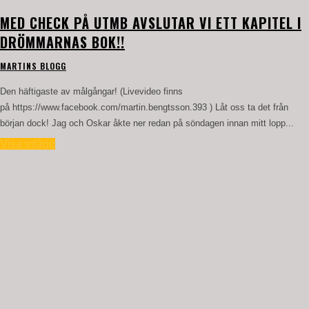
MED CHECK PÅ UTMB AVSLUTAR VI ETT KAPITEL I
DRÖMMARNAS BOK!!
MARTINS BLOGG
Den häftigaste av målgångar! (Livevideo finns
på https://www.facebook.com/martin.bengtsson.393 ) Låt oss ta det från
början dock! Jag och Oskar åkte ner redan på söndagen innan mitt lopp...
Visa inlägg