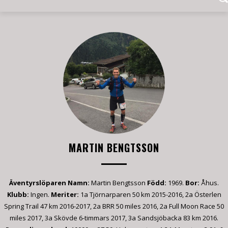
MARTIN BENGTSSON
Äventyrslöparen
Namn:
Martin Bengtsson
Född:
1969.
Bor:
Åhus.
Klubb:
Ingen.
Meriter:
1a Tjörnarparen 50 km 2015-2016, 2a Österlen
Spring Trail 47 km 2016-2017, 2a BRR 50 miles 2016, 2a Full Moon Race 50
miles 2017, 3a Skövde 6-timmars 2017, 3a Sandsjöbacka 83 km 2016.