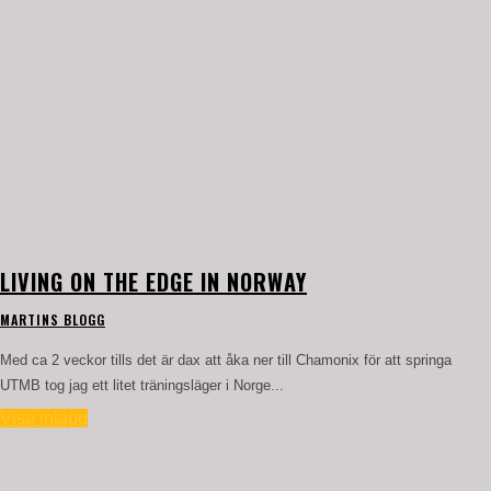
LIVING ON THE EDGE IN NORWAY
MARTINS BLOGG
Med ca 2 veckor tills det är dax att åka ner till Chamonix för att springa
UTMB tog jag ett litet träningsläger i Norge...
Visa inlägg