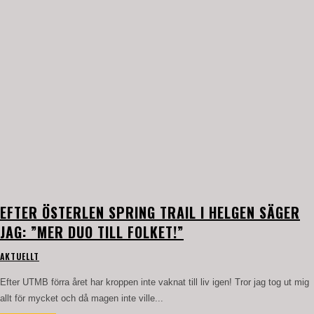
EFTER ÖSTERLEN SPRING TRAIL I HELGEN SÄGER
JAG: ”MER DUO TILL FOLKET!”
AKTUELLT
Efter UTMB förra året har kroppen inte vaknat till liv igen! Tror jag tog ut mig
allt för mycket och då magen inte ville...