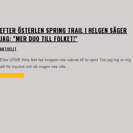
EFTER ÖSTERLEN SPRING TRAIL I HELGEN SÄGER
JAG: "MER DUO TILL FOLKET!"
AKTUELLT
Efter UTMB förra året har kroppen inte vaknat till liv igen! Tror jag tog ut mig
allt för mycket och då magen inte ville...
Visa inlägg