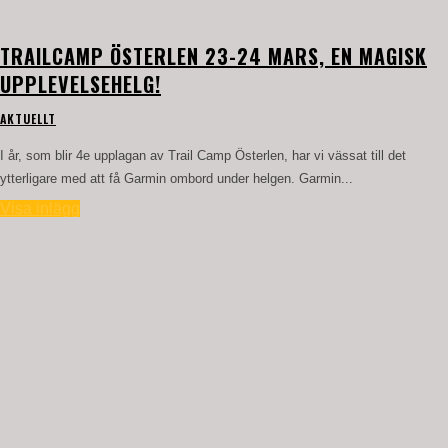
TRAILCAMP ÖSTERLEN 23-24 MARS, EN MAGISK
UPPLEVELSEHELG!
AKTUELLT
I år, som blir 4e upplagan av Trail Camp Österlen, har vi vässat till det
ytterligare med att få Garmin ombord under helgen. Garmin...
Visa inlägg