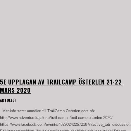
5E UPPLAGAN AV TRAILCAMP ÖSTERLEN 21-22
MARS 2020
AKTUELLT
Mer info samt anmälan till TrailCamp Österlen görs på:
http://www.adventurekajak.se/trail-camps/trail-camp-osterlen-2020/
https://www.facebook.com/events/482902422572187/?active_tab=discussion