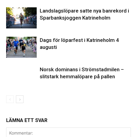
Landslagslöpare satte nya banrekord i
Sparbanksjoggen Katrineholm
Dags för löparfest i Katrineholm 4
augusti
Norsk dominans i Strömstadmilen –
slitstark hemmalöpare på pallen
LÄMNA ETT SVAR