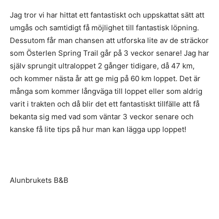
Jag tror vi har hittat ett fantastiskt och uppskattat sätt att
umgås och samtidigt få möjlighet till fantastisk löpning.
Dessutom får man chansen att utforska lite av de sträckor
som Österlen Spring Trail går på 3 veckor senare! Jag har
själv sprungit ultraloppet 2 gånger tidigare, då 47 km,
och kommer nästa år att ge mig på 60 km loppet. Det är
många som kommer långväga till loppet eller som aldrig
varit i trakten och då blir det ett fantastiskt tillfälle att få
bekanta sig med vad som väntar 3 veckor senare och
kanske få lite tips på hur man kan lägga upp loppet!
Alunbrukets B&B