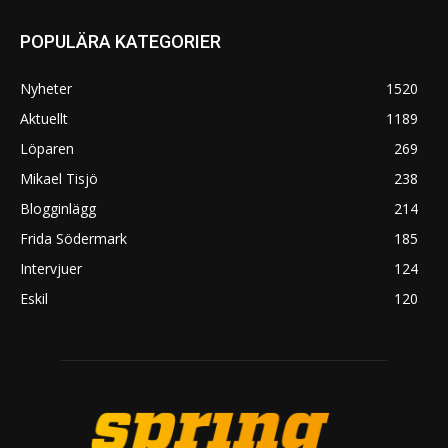
POPULÄRA KATEGORIER
Nyheter
1520
Aktuellt
1189
Löparen
269
Mikael Tisjö
238
Blogginlägg
214
Frida Södermark
185
Intervjuer
124
Eskil
120