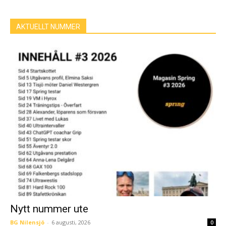
AKTUELLT NUMMER
Nytt nummer ute
BG Nilensjö
-
6 augusti, 2026
0