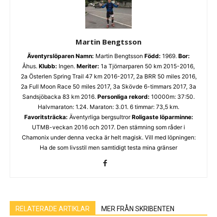
Martin Bengtsson
Äventyrslöparen
Namn:
Martin Bengtsson
Född:
1969.
Bor:
Åhus.
Klubb:
Ingen.
Meriter:
1a Tjörnarparen 50 km 2015-2016,
2a Österlen Spring Trail 47 km 2016-2017, 2a BRR 50 miles 2016,
2a Full Moon Race 50 miles 2017, 3a Skövde 6-timmars 2017, 3a
Sandsjöbacka 83 km 2016.
Personliga rekord:
10000m: 37:50.
Halvmaraton: 1.24. Maraton: 3.01. 6 timmar: 73,5 km.
Favoritsträcka:
Äventyrliga bergsultror
Roligaste löparminne:
UTMB-veckan 2016 och 2017. Den stämning som råder i
Chamonix under denna vecka är helt magisk. Vill med löpningen:
Ha de som livsstil men samtidigt testa mina gränser
RELATERADE ARTIKLAR
MER FRÅN SKRIBENTEN