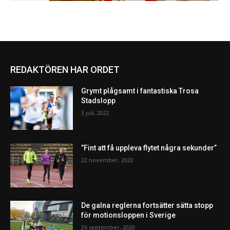
REDAKTÖREN HAR ORDET
Grymt plågsamt i fantastiska Trosa
Stadslopp
3 juli, 2022
”Fint att få uppleva flytet några sekunder”
22 november, 2020
De galna reglerna fortsätter sätta stopp
för motionsloppen i Sverige
26 september, 2020