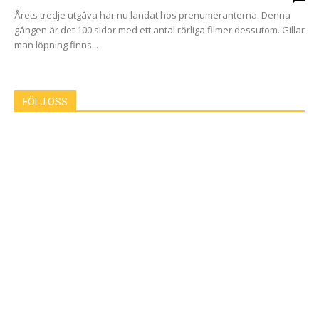
Årets tredje utgåva har nu landat hos prenumeranterna. Denna
gången är det 100 sidor med ett antal rörliga filmer dessutom. Gillar
man löpning finns...
FÖLJ OSS