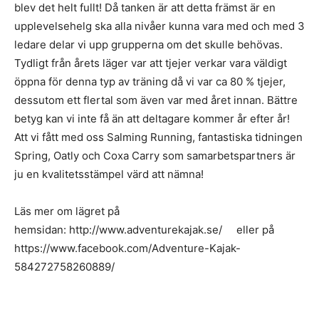
blev det helt fullt! Då tanken är att detta främst är en
upplevelsehelg ska alla nivåer kunna vara med och med 3
ledare delar vi upp grupperna om det skulle behövas.
Tydligt från årets läger var att tjejer verkar vara väldigt
öppna för denna typ av träning då vi var ca 80 % tjejer,
dessutom ett flertal som även var med året innan. Bättre
betyg kan vi inte få än att deltagare kommer år efter år!
Att vi fått med oss Salming Running, fantastiska tidningen
Spring, Oatly och Coxa Carry som samarbetspartners är
ju en kvalitetsstämpel värd att nämna!
Läs mer om lägret på
hemsidan: http://www.adventurekajak.se/ eller på
https://www.facebook.com/Adventure-Kajak-
584272758260889/