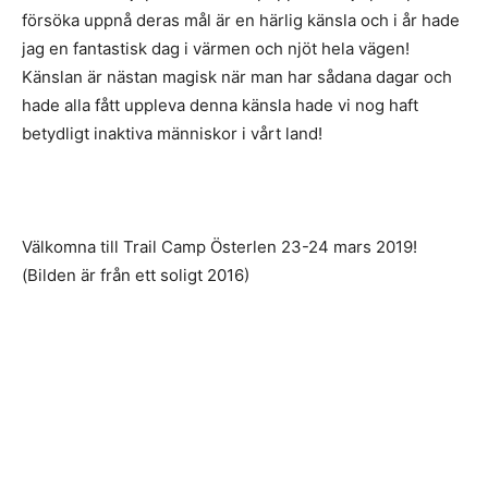
försöka uppnå deras mål är en härlig känsla och i år hade
jag en fantastisk dag i värmen och njöt hela vägen!
Känslan är nästan magisk när man har sådana dagar och
hade alla fått uppleva denna känsla hade vi nog haft
betydligt inaktiva människor i vårt land!
Välkomna till Trail Camp Österlen 23-24 mars 2019!
(Bilden är från ett soligt 2016)