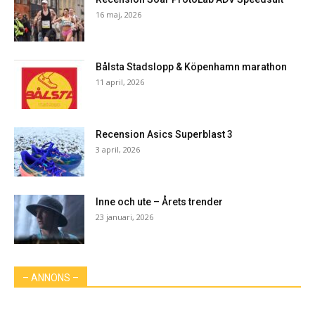
16 maj, 2026
Bålsta Stadslopp & Köpenhamn marathon
11 april, 2026
Recension Asics Superblast 3
3 april, 2026
Inne och ute – Årets trender
23 januari, 2026
– ANNONS –