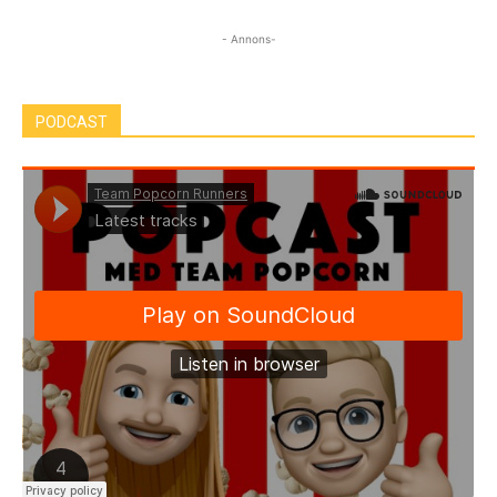
- Annons-
PODCAST