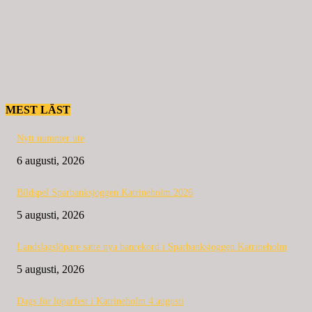
MEST LÄST
Nytt nummer ute
6 augusti, 2026
Bildspel Sparbanksjoggen Katrineholm 2026
5 augusti, 2026
Landslagslöpare satte nya banrekord i Sparbanksjoggen Katrineholm
5 augusti, 2026
Dags för löparfest i Katrineholm 4 augusti