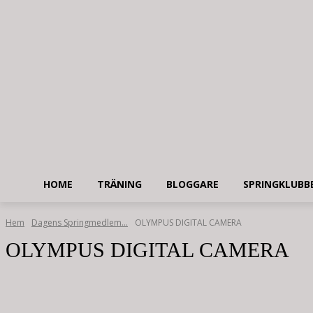
HOME
TRÄNING
BLOGGARE
SPRINGKLUBB
Hem
Dagens Springmedlem…
OLYMPUS DIGITAL CAMERA
OLYMPUS DIGITAL CAMERA