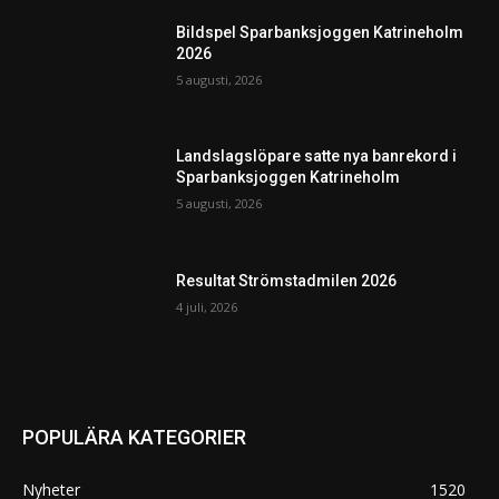
Bildspel Sparbanksjoggen Katrineholm
2026
5 augusti, 2026
Landslagslöpare satte nya banrekord i
Sparbanksjoggen Katrineholm
5 augusti, 2026
Resultat Strömstadmilen 2026
4 juli, 2026
POPULÄRA KATEGORIER
Nyheter
1520