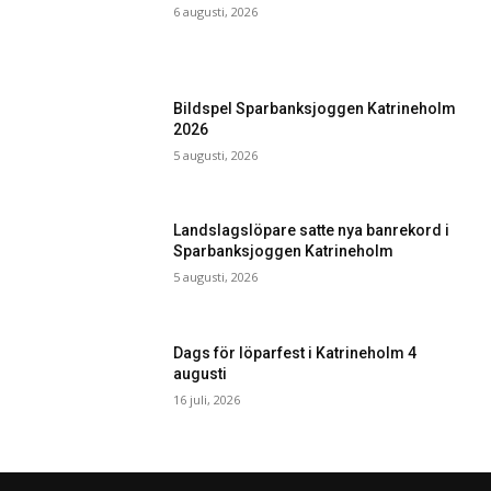
6 augusti, 2026
Bildspel Sparbanksjoggen Katrineholm
2026
5 augusti, 2026
Landslagslöpare satte nya banrekord i
Sparbanksjoggen Katrineholm
5 augusti, 2026
Dags för löparfest i Katrineholm 4
augusti
16 juli, 2026