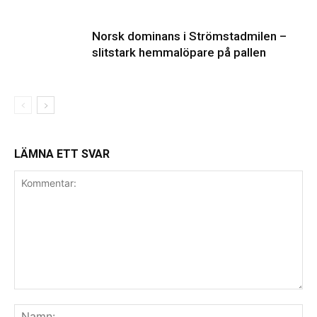
Norsk dominans i Strömstadmilen –
slitstark hemmalöpare på pallen
LÄMNA ETT SVAR