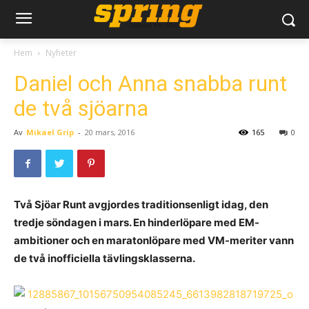
Hem
Nyheter
Daniel och Anna snabba runt
de två sjöarna
Av
Mikael Grip
-
20 mars, 2016
165
0
Två Sjöar Runt avgjordes traditionsenligt idag, den
tredje söndagen i mars. En hinderlöpare med EM-
ambitioner och en maratonlöpare med VM-meriter vann
de två inofficiella tävlingsklasserna.