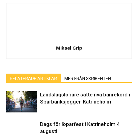
Mikael Grip
RELATERADE ARTIKLAR
MER FRÅN SKRIBENTEN
Landslagslöpare satte nya banrekord i
Sparbanksjoggen Katrineholm
Dags för löparfest i Katrineholm 4
augusti