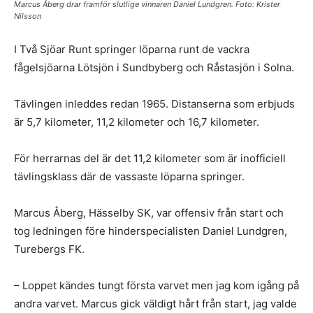
Marcus Åberg drar framför slutlige vinnaren Daniel Lundgren. Foto: Krister
Nilsson
I Två Sjöar Runt springer löparna runt de vackra
fågelsjöarna Lötsjön i Sundbyberg och Råstasjön i Solna.
Tävlingen inleddes redan 1965. Distanserna som erbjuds
är 5,7 kilometer, 11,2 kilometer och 16,7 kilometer.
För herrarnas del är det 11,2 kilometer som är inofficiell
tävlingsklass där de vassaste löparna springer.
Marcus Åberg, Hässelby SK, var offensiv från start och
tog ledningen före hinderspecialisten Daniel Lundgren,
Turebergs FK.
– Loppet kändes tungt första varvet men jag kom igång på
andra varvet. Marcus gick väldigt hårt från start, jag valde