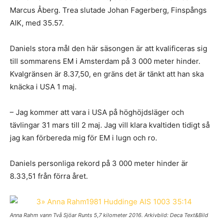
Marcus Åberg. Trea slutade Johan Fagerberg, Finspångs
AIK, med 35.57.
Daniels stora mål den här säsongen är att kvalificeras sig
till sommarens EM i Amsterdam på 3 000 meter hinder.
Kvalgränsen är 8.37,50, en gräns det är tänkt att han ska
knäcka i USA 1 maj.
– Jag kommer att vara i USA på höghöjdsläger och
tävlingar 31 mars till 2 maj. Jag vill klara kvaltiden tidigt så
jag kan förbereda mig för EM i lugn och ro.
Daniels personliga rekord på 3 000 meter hinder är
8.33,51 från förra året.
Anna Rahm vann Två Sjöar Runts 5,7 kilometer 2016. Arkivbild: Deca Text&Bild