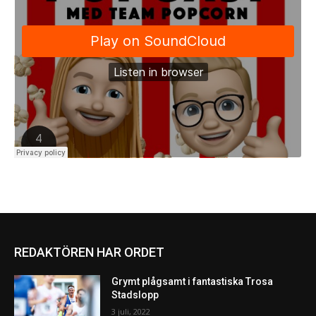
REDAKTÖREN HAR ORDET
Grymt plågsamt i fantastiska Trosa
Stadslopp
3 juli, 2022