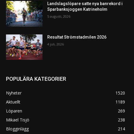
Landslagslöpare satte nya banrekord i
Sparbanksjoggen Katrineholm
5 augusti, 2026
Resultat Strömstadmilen 2026
4 juli, 2026
POPULÄRA KATEGORIER
Nyheter
1520
Aktuellt
1189
Löparen
269
Mikael Tisjö
238
Blogginlägg
214