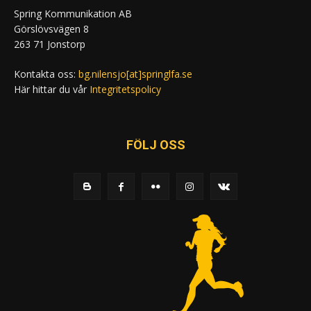
Spring Kommunikation AB
Görslövsvägen 8
263 71 Jonstorp
Kontakta oss:
bg.nilensjo[at]springlfa.se
Här hittar du vår
Integritetspolicy
FÖLJ OSS