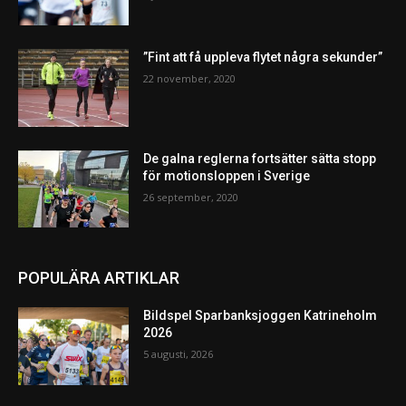
”Fint att få uppleva flytet några sekunder”
22 november, 2020
De galna reglerna fortsätter sätta stopp
för motionsloppen i Sverige
26 september, 2020
POPULÄRA ARTIKLAR
Bildspel Sparbanksjoggen Katrineholm
2026
5 augusti, 2026