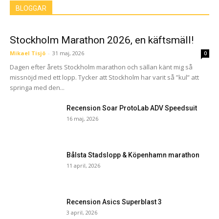
BLOGGAR
Stockholm Marathon 2026, en käftsmäll!
Mikael Tisjö
-
31 maj, 2026
0
Dagen efter årets Stockholm marathon och sällan känt mig så
missnöjd med ett lopp. Tycker att Stockholm har varit så ”kul” att
springa med den...
Recension Soar ProtoLab ADV Speedsuit
16 maj, 2026
Bålsta Stadslopp & Köpenhamn marathon
11 april, 2026
Recension Asics Superblast 3
3 april, 2026