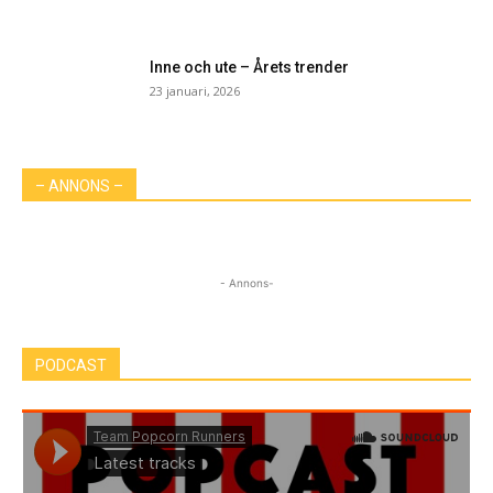
Inne och ute – Årets trender
23 januari, 2026
– ANNONS –
- Annons-
PODCAST