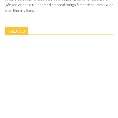
gången är det 100 sidor med ett antal rörliga filmer dessutom. Gillar
man löpning finns...
FÖLJ OSS