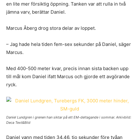
en lite mer försiktig öppning. Tanken var att rulla in två
jämna varv, berättar Daniel.
Marcus Åberg drog stora delar av loppet.
– Jag hade hela tiden fem-sex sekunder på Daniel, säger
Marcus.
Med 400-500 meter kvar, precis innan sista backen upp
till mål kom Daniel ifatt Marcus och gjorde ett avgörande
ryck.
Daniel Lundgren i grenen han siktar på ett EM-deltagande i sommar. Arkivbild:
Deca Text&Bild
Daniel vann med tiden 34.46, tio sekunder före tvåan