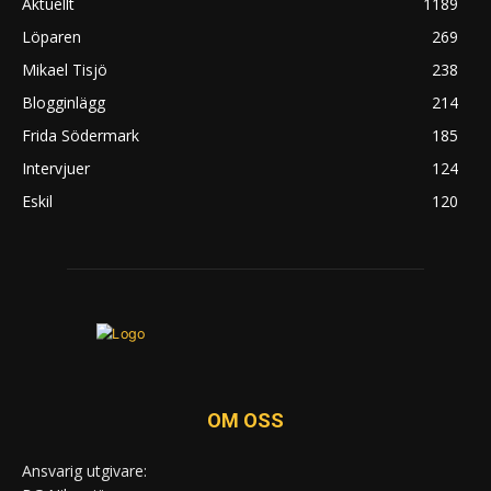
Aktuellt
1189
Löparen
269
Mikael Tisjö
238
Blogginlägg
214
Frida Södermark
185
Intervjuer
124
Eskil
120
OM OSS
Ansvarig utgivare: