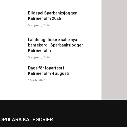
Bildspel Sparbanksjoggen
Katrineholm 2026
5 augusti, 2026
Landslagslöpare satte nya
banrekord i Sparbanksjoggen
Katrineholm
5 augusti, 2026
Dags för löparfest i
Katrineholm 4 augusti
16 juli, 2026
OPULÄRA KATEGORIER