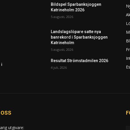
Bildspel Sparbanksjoggen
N
Katrineholm 2026
Ak
5 augusti, 2026
L
Mi
Landslagslöpare satte nya
banrekord i Sparbanksjoggen
Bl
Katrineholm
F
5 augusti, 2026
In
Resultat Strömstadmilen 2026
 i
Es
4 juli, 2026
 OSS
F
arig utgivare: