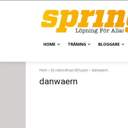
HOME
TRÄNING
BLOGGARE
Hem
En rekordman till tusen
danwaern
danwaern