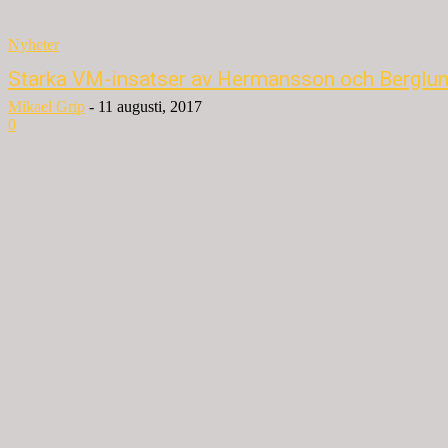
Nyheter
Starka VM-insatser av Hermansson och Berglu
Mikael Grip
-
11 augusti, 2017
0