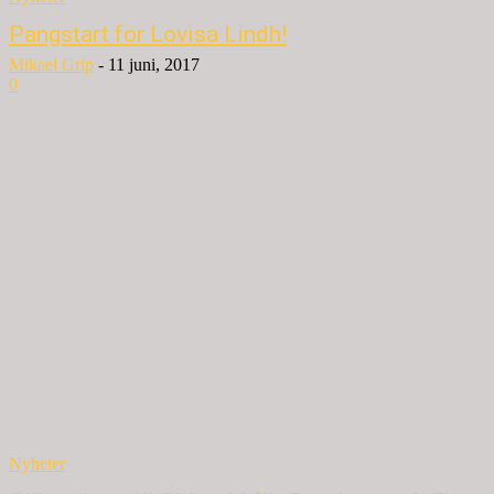
Pangstart för Lovisa Lindh!
Mikael Grip
-
11 juni, 2017
0
Nyheter