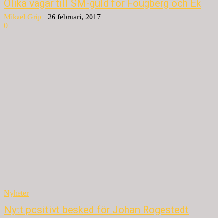
Olika vägar till SM-guld för Fougberg och Ek
Mikael Grip
-
26 februari, 2017
0
Nyheter
Nytt positivt besked för Johan Rogestedt