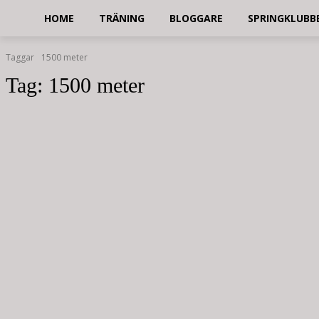
HOME
TRÄNING
BLOGGARE
SPRINGKLUBB
Taggar
1500 meter
Tag:
1500 meter