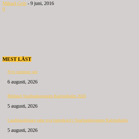
Mikael Grip
-
9 juni, 2016
0
MEST LÄST
Nytt nummer ute
6 augusti, 2026
Bildspel Sparbanksjoggen Katrineholm 2026
5 augusti, 2026
Landslagslöpare satte nya banrekord i Sparbanksjoggen Katrineholm
5 augusti, 2026