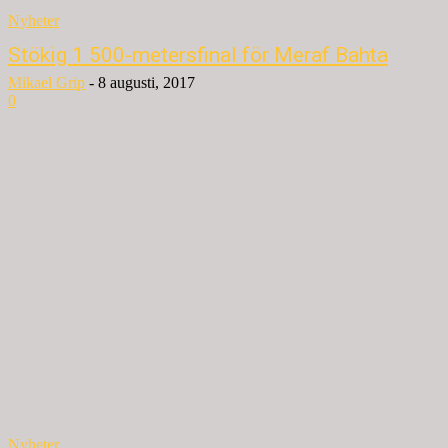
Nyheter
Stökig 1 500-metersfinal för Meraf Bahta
Mikael Grip
-
8 augusti, 2017
0
Nyheter